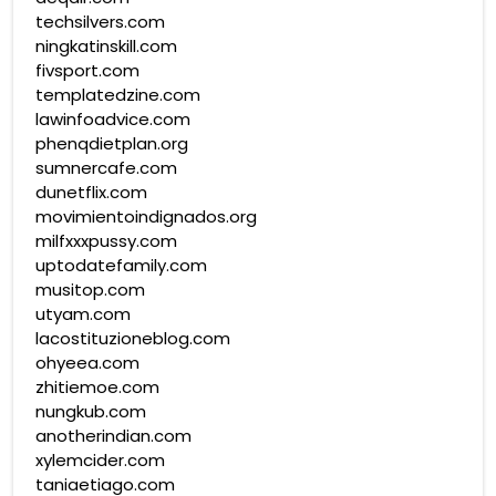
techsilvers.com
ningkatinskill.com
fivsport.com
templatedzine.com
lawinfoadvice.com
phenqdietplan.org
sumnercafe.com
dunetflix.com
movimientoindignados.org
milfxxxpussy.com
uptodatefamily.com
musitop.com
utyam.com
lacostituzioneblog.com
ohyeea.com
zhitiemoe.com
nungkub.com
anotherindian.com
xylemcider.com
taniaetiago.com