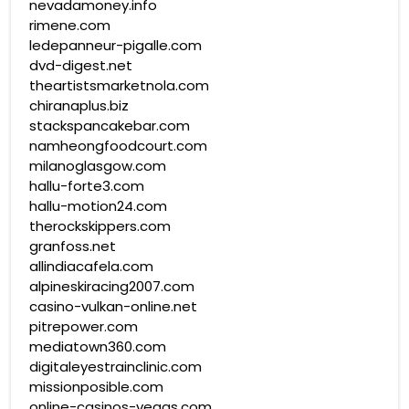
nevadamoney.info
rimene.com
ledepanneur-pigalle.com
dvd-digest.net
theartistsmarketnola.com
chiranaplus.biz
stackspancakebar.com
namheongfoodcourt.com
milanoglasgow.com
hallu-forte3.com
hallu-motion24.com
therockskippers.com
granfoss.net
allindiacafela.com
alpineskiracing2007.com
casino-vulkan-online.net
pitrepower.com
mediatown360.com
digitaleyestrainclinic.com
missionposible.com
online-casinos-vegas.com