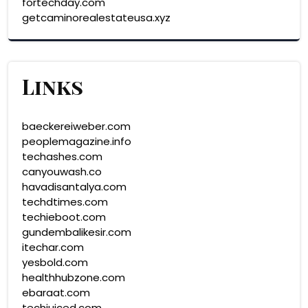
fortechday.com
getcaminorealestateusa.xyz
Links
baeckereiweber.com
peoplemagazine.info
techashes.com
canyouwash.co
havadisantalya.com
techdtimes.com
techieboot.com
gundembalikesir.com
itechar.com
yesbold.com
healthhubzone.com
ebaraat.com
techjuiced.com