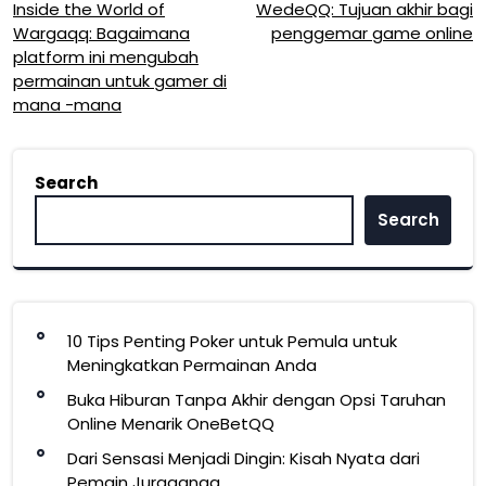
Post
Inside the World of
WedeQQ: Tujuan akhir bagi
Wargaqq: Bagaimana
penggemar game online
navigation
platform ini mengubah
permainan untuk gamer di
mana -mana
Search
Search
10 Tips Penting Poker untuk Pemula untuk
Meningkatkan Permainan Anda
Buka Hiburan Tanpa Akhir dengan Opsi Taruhan
Online Menarik OneBetQQ
Dari Sensasi Menjadi Dingin: Kisah Nyata dari
Pemain Juraganqq