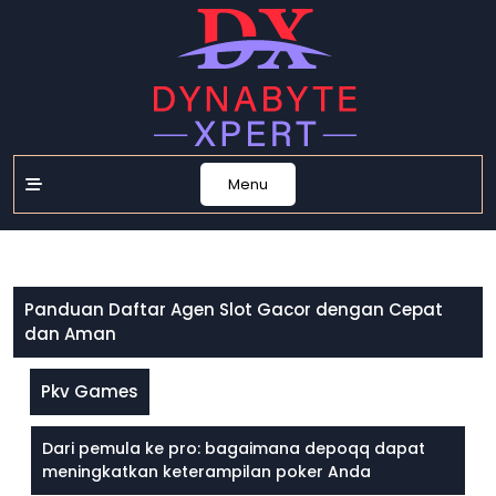
Skip
to
content
Menu
Panduan Daftar Agen Slot Gacor dengan Cepat
dan Aman
Pkv Games
Dari pemula ke pro: bagaimana depoqq dapat
meningkatkan keterampilan poker Anda