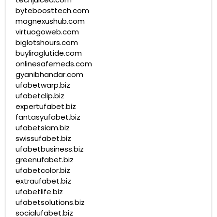
byteboosttech.com
magnexushub.com
virtuogoweb.com
biglotshours.com
buyliraglutide.com
onlinesafemeds.com
gyanibhandar.com
ufabetwarp.biz
ufabetclip.biz
expertufabet.biz
fantasyufabet.biz
ufabetsiam.biz
swissufabet.biz
ufabetbusiness.biz
greenufabet.biz
ufabetcolor.biz
extraufabet.biz
ufabetlife.biz
ufabetsolutions.biz
socialufabet.biz