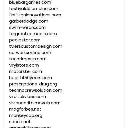
bluebargames.com
festivaldelamalou.com
firstsigninnovations.com
garberdodge.com
swim-wears.com
forgrantedmedia.com
peolpstar.com
tylerscustomdesign.com
carworksonline.com
techtimesss.com
virylstore.com
motorstell.com
health150years.com
prescriptions-drug.org
technocrewsolution.com
viraltokvibes.com
vivianebritoimoveis.com
magforbes.net
monkeycap.org
sdenix.net
amarinhillcrest.com