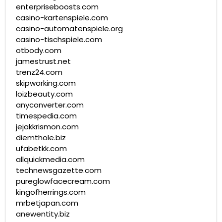
enterpriseboosts.com
casino-kartenspiele.com
casino-automatenspiele.org
casino-tischspiele.com
otbody.com
jamestrust.net
trenz24.com
skipworking.com
loizbeauty.com
anyconverter.com
timespedia.com
jejakkrismon.com
diemthole.biz
ufabetkk.com
allquickmedia.com
technewsgazette.com
pureglowfacecream.com
kingofherrings.com
mrbetjapan.com
anewentity.biz