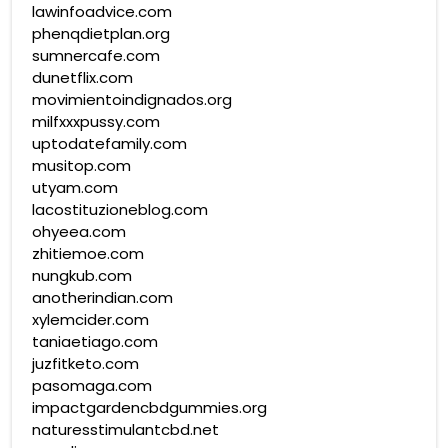
lawinfoadvice.com
phenqdietplan.org
sumnercafe.com
dunetflix.com
movimientoindignados.org
milfxxxpussy.com
uptodatefamily.com
musitop.com
utyam.com
lacostituzioneblog.com
ohyeea.com
zhitiemoe.com
nungkub.com
anotherindian.com
xylemcider.com
taniaetiago.com
juzfitketo.com
pasomaga.com
impactgardencbdgummies.org
naturesstimulantcbd.net