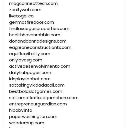
magconnecttech.com
zenifyweb.com
livetogel.co
genmatfiredoor.com
findlascegasproperties.com
healthhavenrobbie.com
donanddonnadesigns.com
eagleoneconstructiontx.com
equiflexvitality.com
onlylovesg.com
activedesenvolvimento.com
dailyhubpages.com
idnplaysbobet.com
sattakingvikidadacall.com
bestbolaslotgames.com
sattamatkafixedgamehere.com
entrepreneurguardian.com
hibaby.info
paperwashington.com
weedemup.com