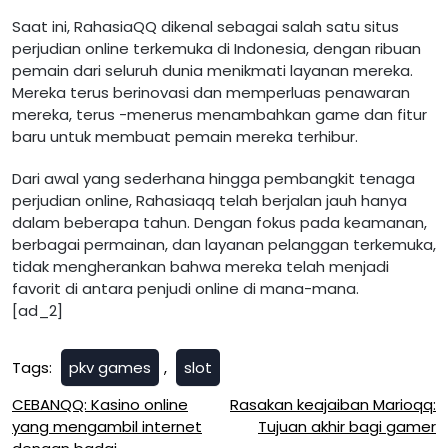
Saat ini, RahasiaQQ dikenal sebagai salah satu situs
perjudian online terkemuka di Indonesia, dengan ribuan
pemain dari seluruh dunia menikmati layanan mereka.
Mereka terus berinovasi dan memperluas penawaran
mereka, terus -menerus menambahkan game dan fitur
baru untuk membuat pemain mereka terhibur.
Dari awal yang sederhana hingga pembangkit tenaga
perjudian online, Rahasiaqq telah berjalan jauh hanya
dalam beberapa tahun. Dengan fokus pada keamanan,
berbagai permainan, dan layanan pelanggan terkemuka,
tidak mengherankan bahwa mereka telah menjadi
favorit di antara penjudi online di mana-mana.
[ad_2]
Tags:
pkv games
,
slot
Post
CEBANQQ: Kasino online
Rasakan keajaiban Marioqq:
yang mengambil internet
Tujuan akhir bagi gamer
navigation