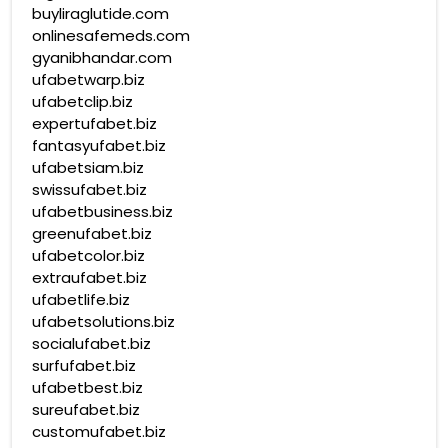
buyliraglutide.com
onlinesafemeds.com
gyanibhandar.com
ufabetwarp.biz
ufabetclip.biz
expertufabet.biz
fantasyufabet.biz
ufabetsiam.biz
swissufabet.biz
ufabetbusiness.biz
greenufabet.biz
ufabetcolor.biz
extraufabet.biz
ufabetlife.biz
ufabetsolutions.biz
socialufabet.biz
surfufabet.biz
ufabetbest.biz
sureufabet.biz
customufabet.biz