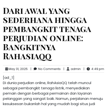
Dari awal yang
sederhana hingga
pembangkit tenaga
perjudian online:
Bangkitnya
Rahasiaqq
May 31, 2025
|
No Comments
|
admin
|
4:49 pm
[ad_1]
Di dunia perjudian online, RahAsiaQQ telah muncul
sebagai pembangkit tenaga listrik, menyediakan
pemain dengan berbagai permainan dan layanan
pelanggan yang sangat baik. Namun, perjalanan menuju
kesuksesan bukanlah hal yang mudah bagi situs judi