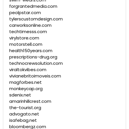
forgrantedmedia.com
peolpstar.com
tylerscustomdesign.com
carworksonline.com
techtimesss.com
virylstore.com
motorstell.com
health150years.com
prescriptions-drug.org
technocrewsolution.com
viraltokvibes.com
vivianebritoimoveis.com
magforbes.net
monkeycap.org
sdenix.net
amarinhillcrest.com
the-tourist.org
advogato.net
isafebag.net
bloombergz.com