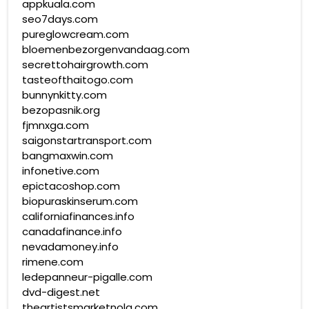
appkuala.com
seo7days.com
pureglowcream.com
bloemenbezorgenvandaag.com
secrettohairgrowth.com
tasteofthaitogo.com
bunnynkitty.com
bezopasnik.org
fjmnxga.com
saigonstartransport.com
bangmaxwin.com
infonetive.com
epictacoshop.com
biopuraskinserum.com
californiafinances.info
canadafinance.info
nevadamoney.info
rimene.com
ledepanneur-pigalle.com
dvd-digest.net
theartistsmarketnola.com