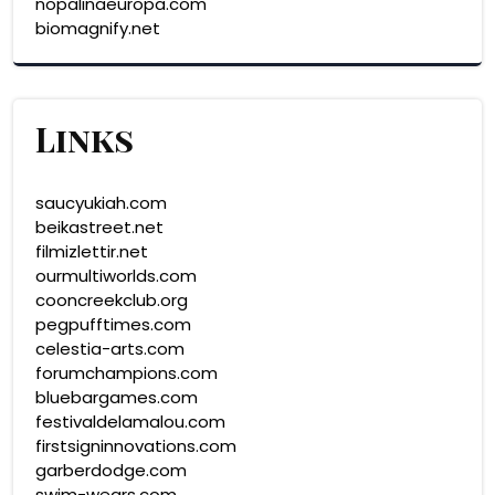
nopalinaeuropa.com
biomagnify.net
Links
saucyukiah.com
beikastreet.net
filmizlettir.net
ourmultiworlds.com
cooncreekclub.org
pegpufftimes.com
celestia-arts.com
forumchampions.com
bluebargames.com
festivaldelamalou.com
firstsigninnovations.com
garberdodge.com
swim-wears.com