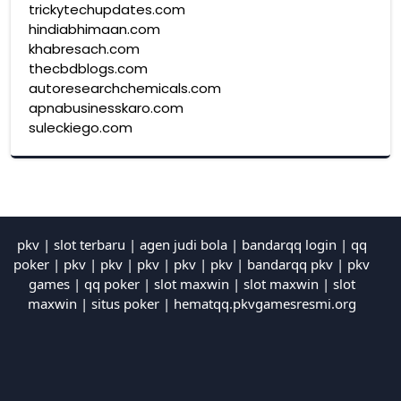
trickytechupdates.com
hindiabhimaan.com
khabresach.com
thecbdblogs.com
autoresearchchemicals.com
apnabusinesskaro.com
suleckiego.com
pkv
|
slot terbaru
|
agen judi bola
|
bandarqq login
|
qq
poker
|
pkv
|
pkv
|
pkv
|
pkv
|
pkv
|
bandarqq pkv
|
pkv
games
|
qq poker
|
slot maxwin
|
slot maxwin
|
slot
maxwin
|
situs poker
|
hematqq.pkvgamesresmi.org