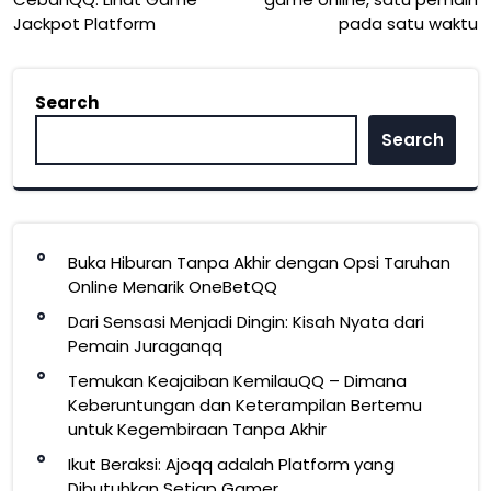
navigation
Jackpot Platform
pada satu waktu
Search
Search
Buka Hiburan Tanpa Akhir dengan Opsi Taruhan
Online Menarik OneBetQQ
Dari Sensasi Menjadi Dingin: Kisah Nyata dari
Pemain Juraganqq
Temukan Keajaiban KemilauQQ – Dimana
Keberuntungan dan Keterampilan Bertemu
untuk Kegembiraan Tanpa Akhir
Ikut Beraksi: Ajoqq adalah Platform yang
Dibutuhkan Setiap Gamer