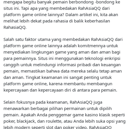
mengapa begitu banyak pemain berbondong -bondong ke
situs ini. Tapi apa yang membedakan RahAsiaQQ dari
platform game online lainnya? Dalam artikel ini, kita akan
melihat lebih dekat pada rahasia di balik keberhasilan
RahasiaQQ.
Salah satu faktor utama yang membedakan RahAsiaQQ dari
platform game online lainnya adalah komitmennya untuk
menyediakan lingkungan game yang aman dan aman bagi
para pemainnya. Situs ini menggunakan teknologi enkripsi
canggih untuk melindungi informasi pribadi dan keuangan
pemain, memastikan bahwa data mereka selalu tetap aman
dan aman. Tingkat keamanan ini sangat penting untuk
platform game online, karena membantu membangun
kepercayaan dan kepercayaan diri di antara para pemain.
Selain fokusnya pada keamanan, RahAsiaQQ juga
menawarkan berbagai pilihan permainan untuk dipilih
pemain. Apakah Anda penggemar game kasino klasik seperti
poker, blackjack, dan roulette, atau Anda lebih suka opsi yang
lebih modern seperti slot dan poker video, RahAsiaQQ