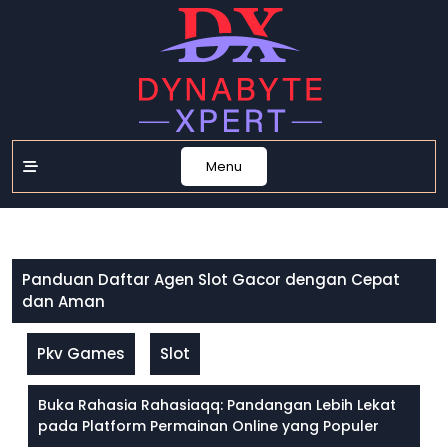
Skip
to
content
Menu
Panduan Daftar Agen Slot Gacor dengan Cepat
dan Aman
Pkv Games
Slot
Buka Rahasia Rahasiaqq: Pandangan Lebih Lekat
pada Platform Permainan Online yang Populer