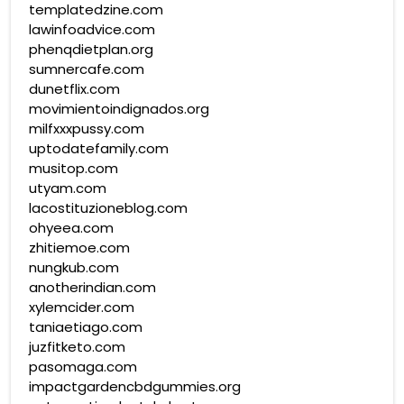
templatedzine.com
lawinfoadvice.com
phenqdietplan.org
sumnercafe.com
dunetflix.com
movimientoindignados.org
milfxxxpussy.com
uptodatefamily.com
musitop.com
utyam.com
lacostituzioneblog.com
ohyeea.com
zhitiemoe.com
nungkub.com
anotherindian.com
xylemcider.com
taniaetiago.com
juzfitketo.com
pasomaga.com
impactgardencbdgummies.org