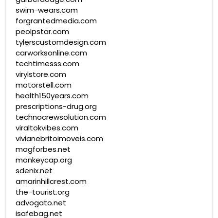
swim-wears.com
forgrantedmedia.com
peolpstar.com
tylerscustomdesign.com
carworksonline.com
techtimesss.com
virylstore.com
motorstell.com
health150years.com
prescriptions-drug.org
technocrewsolution.com
viraltokvibes.com
vivianebritoimoveis.com
magforbes.net
monkeycap.org
sdenix.net
amarinhillcrest.com
the-tourist.org
advogato.net
isafebag.net