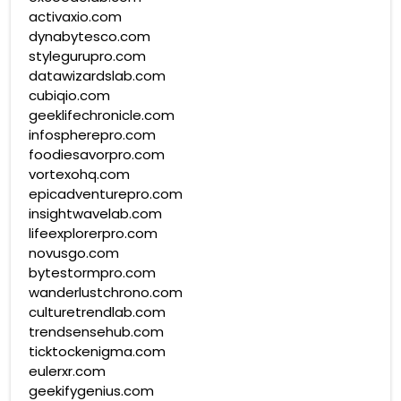
activaxio.com
dynabytesco.com
stylegurupro.com
datawizardslab.com
cubiqio.com
geeklifechronicle.com
infospherepro.com
foodiesavorpro.com
vortexohq.com
epicadventurepro.com
insightwavelab.com
lifeexplorerpro.com
novusgo.com
bytestormpro.com
wanderlustchrono.com
culturetrendlab.com
trendsensehub.com
ticktockenigma.com
eulerxr.com
geekifygenius.com