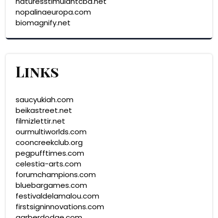
naturesstimulantcbd.net
nopalinaeuropa.com
biomagnify.net
Links
saucyukiah.com
beikastreet.net
filmizlettir.net
ourmultiworlds.com
cooncreekclub.org
pegpufftimes.com
celestia-arts.com
forumchampions.com
bluebargames.com
festivaldelamalou.com
firstsigninnovations.com
garberdodge.com