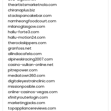
theartistsmarketnola.com
chiranaplus.biz
stackspancakebar.com
namheongfoodcourt.com
milanoglasgow.com
hallu-forte3.com
hallu-motion24.com
therockskippers.com
granfoss.net
allindiacafela.com
alpineskiracing2007.com
casino-vulkan-online.net
pitrepower.com
mediatown360.com
digitaleyestrainclinic.com
missionposible.com
online-casinos-vegas.com
xfinityrouterlogin.com
marketingjacks.com
topappliancereviews.com