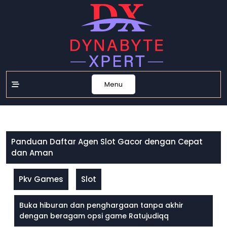
Skip
to
content
Menu
Panduan Daftar Agen Slot Gacor dengan Cepat
dan Aman
Pkv Games
Slot
Buka hiburan dan penghargaan tanpa akhir
dengan beragam opsi game Ratujudiqq