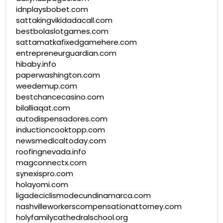
idnplaysbobet.com
sattakingvikidadacall.com
bestbolaslotgames.com
sattamatkafixedgamehere.com
entrepreneurguardian.com
hibaby.info
paperwashington.com
weedemup.com
bestchancecasino.com
bilalliaqat.com
autodispensadores.com
inductioncooktopp.com
newsmedicaltoday.com
roofingnevada.info
magconnectx.com
synexispro.com
holayomi.com
ligadeciclismodecundinamarca.com
nashvilleworkerscompensationattorney.com
holyfamilycathedralschool.org