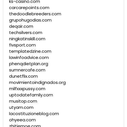
ks-casino.com
carcarepoints.com
thedoodlebreeders.com
grupohugodias.com
deqair.com
techsilvers.com
ningkatinskill.com
fivsport.com
templatedzine.com
lawinfoadvice.com
phenqdietplan.org
sumnercafe.com
dunetflix.com
movimientoindignados.org
milfxxxpussy.com
uptodatefamily.com
musitop.com
utyam.com
lacostituzioneblog.com
ohyeea.com
zhitiemoe.com