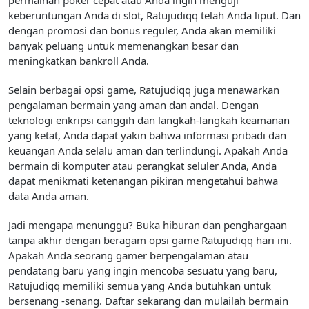
permainan poker cepat atau Anda ingin menguji
keberuntungan Anda di slot, Ratujudiqq telah Anda liput. Dan
dengan promosi dan bonus reguler, Anda akan memiliki
banyak peluang untuk memenangkan besar dan
meningkatkan bankroll Anda.
Selain berbagai opsi game, Ratujudiqq juga menawarkan
pengalaman bermain yang aman dan andal. Dengan
teknologi enkripsi canggih dan langkah-langkah keamanan
yang ketat, Anda dapat yakin bahwa informasi pribadi dan
keuangan Anda selalu aman dan terlindungi. Apakah Anda
bermain di komputer atau perangkat seluler Anda, Anda
dapat menikmati ketenangan pikiran mengetahui bahwa
data Anda aman.
Jadi mengapa menunggu? Buka hiburan dan penghargaan
tanpa akhir dengan beragam opsi game Ratujudiqq hari ini.
Apakah Anda seorang gamer berpengalaman atau
pendatang baru yang ingin mencoba sesuatu yang baru,
Ratujudiqq memiliki semua yang Anda butuhkan untuk
bersenang -senang. Daftar sekarang dan mulailah bermain