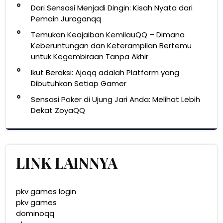
Dari Sensasi Menjadi Dingin: Kisah Nyata dari
Pemain Juraganqq
Temukan Keajaiban KemilauQQ – Dimana
Keberuntungan dan Keterampilan Bertemu
untuk Kegembiraan Tanpa Akhir
Ikut Beraksi: Ajoqq adalah Platform yang
Dibutuhkan Setiap Gamer
Sensasi Poker di Ujung Jari Anda: Melihat Lebih
Dekat ZoyaQQ
LINK LAINNYA
pkv games login
pkv games
dominoqq