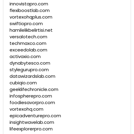
innovistapro.com
flexiboostlab.com
vortexohqplus.com
swiftiopro.com
hamilelikbelirtisi.net
versalotech.com
techmaxco.com
exceedolab.com
activaxio.com
dynabytesco.com
stylegurupro.com
datawizardslab.com
cubiqio.com
geeklifechronicle.com
infospherepro.com
foodiesavorpro.com
vortexohq.com
epicadventurepro.com
insightwavelab.com
lifeexplorerpro.com