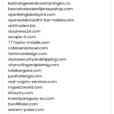
kastratigeneralcontractinginc.co
bestwholesalenfljerseysshop.com
openlivinglabdays14.com
ayurvedakonsultti-kari-nokela.com
antitraders.biz
aryanews24.com
xscape-it.com
777azino-mobile.com
cobbseniorbowl.com
technowdesign.com
durexsecurityandshipping.com
cityroofingandplannig.com
ivdabergasa.com
juyultadesga.com
real-crypto-services.com
mypetzworld.com
infounty.com
investparaguay-eu.com
bwc88asia.com
extrem-poker.com