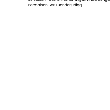
Post
Permainan Seru Bandarjudiqq
navigation