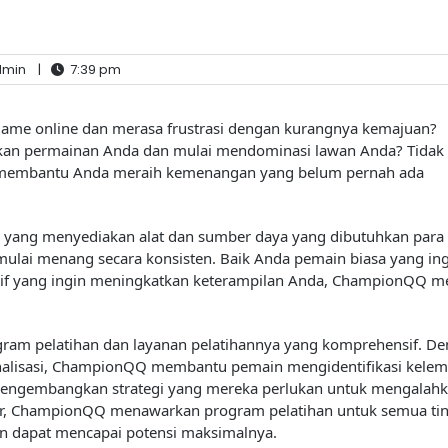
min
|
7:39 pm
game online dan merasa frustrasi dengan kurangnya kemajuan?
kan permainan Anda dan mulai mendominasi lawan Anda? Tidak 
k membantu Anda meraih kemenangan yang belum pernah ada
 yang menyediakan alat dan sumber daya yang dibutuhkan para
ulai menang secara konsisten. Baik Anda pemain biasa yang in
if yang ingin meningkatkan keterampilan Anda, ChampionQQ me
gram pelatihan dan layanan pelatihannya yang komprehensif. D
sonalisasi, ChampionQQ membantu pemain mengidentifikasi kele
engembangkan strategi yang mereka perlukan untuk mengalah
hir, ChampionQQ menawarkan program pelatihan untuk semua ti
n dapat mencapai potensi maksimalnya.