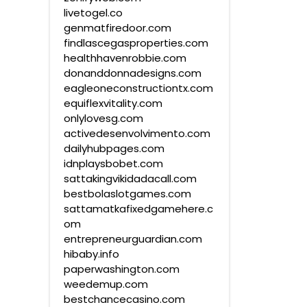
livetogel.co
genmatfiredoor.com
findlascegasproperties.com
healthhavenrobbie.com
donanddonnadesigns.com
eagleoneconstructiontx.com
equiflexvitality.com
onlylovesg.com
activedesenvolvimento.com
dailyhubpages.com
idnplaysbobet.com
sattakingvikidadacall.com
bestbolaslotgames.com
sattamatkafixedgamehere.c
om
entrepreneurguardian.com
hibaby.info
paperwashington.com
weedemup.com
bestchancecasino.com