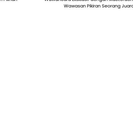
Wawasan Pikiran Seorang Juar