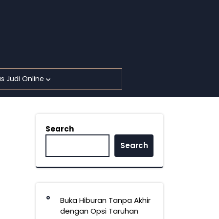
us Judi Online
Search
Search
Buka Hiburan Tanpa Akhir
dengan Opsi Taruhan