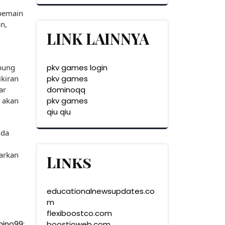
pemain
n,
LINK LAINNYA
bung
pkv games login
kiran
pkv games
ar
dominoqq
 akan
pkv games
qiu qiu
nda
arkan
Links
educationalnewsupdates.co
m
flexiboostco.com
ino99:
boostioweb.com