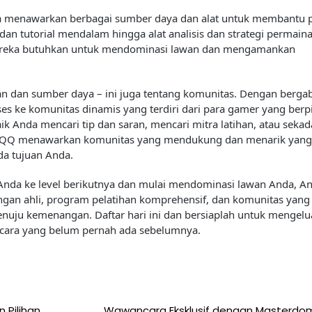
a menawarkan berbagai sumber daya dan alat untuk membantu 
n tutorial mendalam hingga alat analisis dan strategi permaina
eka butuhkan untuk mendominasi lawan dan mengamankan
n dan sumber daya – ini juga tentang komunitas. Dengan berga
ke komunitas dinamis yang terdiri dari para gamer yang berpi
 Anda mencari tip dan saran, mencari mitra latihan, atau sekad
onQQ menawarkan komunitas yang mendukung dan menarik yang
da tujuan Anda.
Anda ke level berikutnya dan mulai mendominasi lawan Anda, A
an ahli, program pelatihan komprehensif, dan komunitas yang
ju kemenangan. Daftar hari ini dan bersiaplah untuk mengelu
cara yang belum pernah ada sebelumnya.
 Pilihan
Wawancara Eksklusif dengan Masterdom