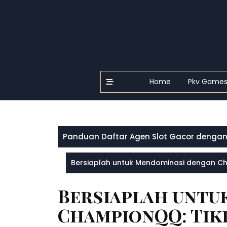
Skip
to
content
Home
Pkv Game
Panduan Daftar Agen Slot Gacor denga
Bersiaplah untuk Mendominasi dengan C
Bersiaplah untu
ChampionQQ: Tik