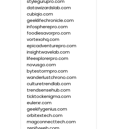
stylegurupro.com
datawizardslab.com
cubiqio.com
geeklifechronicle.com
infospherepro.com
foodiesavorpro.com
vortexohq.com
epicadventurepro.com
insightwavelab.com
lifeexplorerpro.com
novusgo.com
bytestormpro.com
wanderlustchrono.com
culturetrendlab.com
trendsensehub.com
ticktockenigma.com
eulerxr.com
geekifygenius.com
orbitextech.com
magconnecttech.com
zenifyweb.com