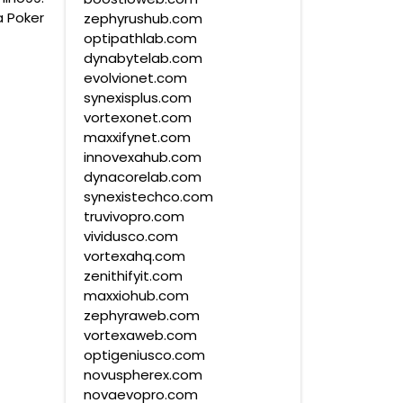
a Poker
zephyrushub.com
optipathlab.com
dynabytelab.com
evolvionet.com
synexisplus.com
vortexonet.com
maxxifynet.com
innovexahub.com
dynacorelab.com
synexistechco.com
truvivopro.com
vividusco.com
vortexahq.com
zenithifyit.com
maxxiohub.com
zephyraweb.com
vortexaweb.com
optigeniusco.com
novuspherex.com
novaevopro.com