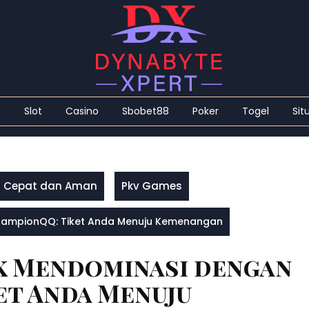
s
Slot
Casino
Sbobet88
Poker
Togel
Sit
n Cepat dan Aman
Pkv Games
hampionQQ: Tiket Anda Menuju Kemenangan
k Mendominasi dengan
et Anda Menuju