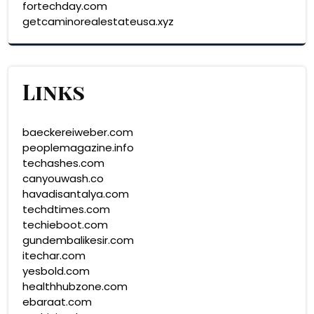
fortechday.com
getcaminorealestateusa.xyz
Links
baeckereiweber.com
peoplemagazine.info
techashes.com
canyouwash.co
havadisantalya.com
techdtimes.com
techieboot.com
gundembalikesir.com
itechar.com
yesbold.com
healthhubzone.com
ebaraat.com