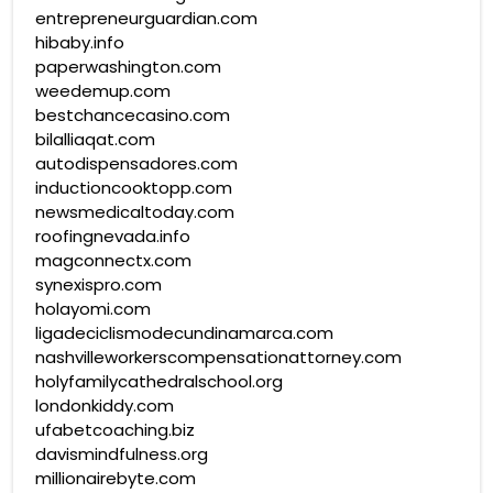
entrepreneurguardian.com
hibaby.info
paperwashington.com
weedemup.com
bestchancecasino.com
bilalliaqat.com
autodispensadores.com
inductioncooktopp.com
newsmedicaltoday.com
roofingnevada.info
magconnectx.com
synexispro.com
holayomi.com
ligadeciclismodecundinamarca.com
nashvilleworkerscompensationattorney.com
holyfamilycathedralschool.org
londonkiddy.com
ufabetcoaching.biz
davismindfulness.org
millionairebyte.com