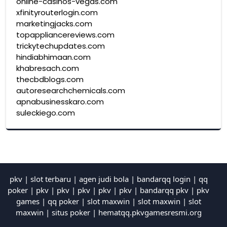
online-casinos-vegas.com
xfinityrouterlogin.com
marketingjacks.com
topappliancereviews.com
trickytechupdates.com
hindiabhimaan.com
khabresach.com
thecbdblogs.com
autoresearchchemicals.com
apnabusinesskaro.com
suleckiego.com
pkv
|
slot terbaru
|
agen judi bola
|
bandarqq login
|
qq
poker
|
pkv
|
pkv
|
pkv
|
pkv
|
pkv
|
bandarqq pkv
|
pkv
games
|
qq poker
|
slot maxwin
|
slot maxwin
|
slot
maxwin
|
situs poker
|
hematqq.pkvgamesresmi.org