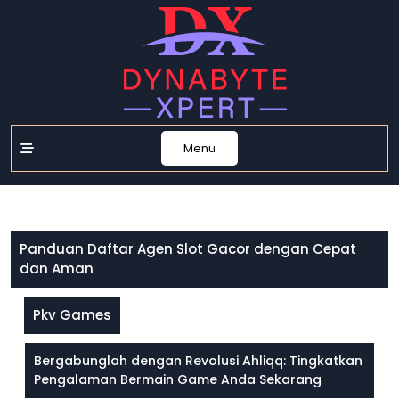
Skip
to
content
Menu
Panduan Daftar Agen Slot Gacor dengan Cepat
dan Aman
Pkv Games
Bergabunglah dengan Revolusi Ahliqq: Tingkatkan
Pengalaman Bermain Game Anda Sekarang