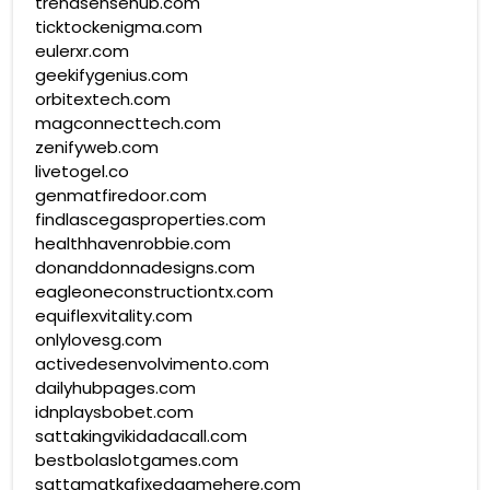
trendsensehub.com
ticktockenigma.com
eulerxr.com
geekifygenius.com
orbitextech.com
magconnecttech.com
zenifyweb.com
livetogel.co
genmatfiredoor.com
findlascegasproperties.com
healthhavenrobbie.com
donanddonnadesigns.com
eagleoneconstructiontx.com
equiflexvitality.com
onlylovesg.com
activedesenvolvimento.com
dailyhubpages.com
idnplaysbobet.com
sattakingvikidadacall.com
bestbolaslotgames.com
sattamatkafixedgamehere.com