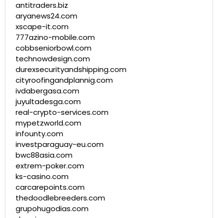
antitraders.biz
aryanews24.com
xscape-it.com
777azino-mobile.com
cobbseniorbowl.com
technowdesign.com
durexsecurityandshipping.com
cityroofingandplannig.com
ivdabergasa.com
juyultadesga.com
real-crypto-services.com
mypetzworld.com
infounty.com
investparaguay-eu.com
bwc88asia.com
extrem-poker.com
ks-casino.com
carcarepoints.com
thedoodlebreeders.com
grupohugodias.com