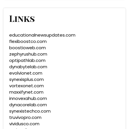
Links
educationalnewsupdates.com
flexiboostco.com
boostioweb.com
zephyrushub.com
optipathlab.com
dynabytelab.com
evolvionet.com
synexisplus.com
vortexonet.com
maxxifynet.com
innovexahub.com
dynacorelab.com
synexistechco.com
truvivopro.com
vividusco.com