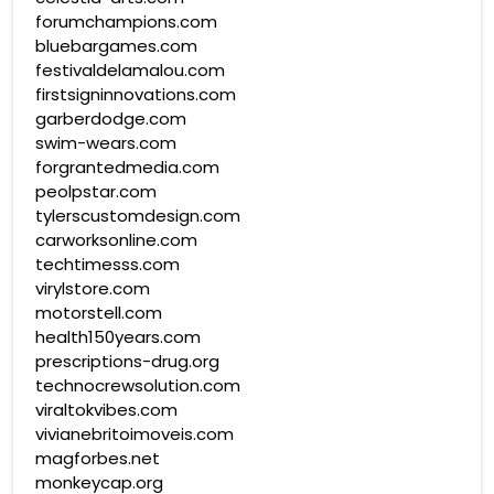
forumchampions.com
bluebargames.com
festivaldelamalou.com
firstsigninnovations.com
garberdodge.com
swim-wears.com
forgrantedmedia.com
peolpstar.com
tylerscustomdesign.com
carworksonline.com
techtimesss.com
virylstore.com
motorstell.com
health150years.com
prescriptions-drug.org
technocrewsolution.com
viraltokvibes.com
vivianebritoimoveis.com
magforbes.net
monkeycap.org