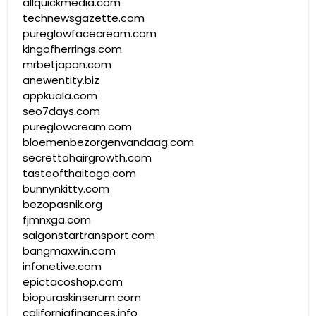
allquickmedia.com
technewsgazette.com
pureglowfacecream.com
kingofherrings.com
mrbetjapan.com
anewentity.biz
appkuala.com
seo7days.com
pureglowcream.com
bloemenbezorgenvandaag.com
secrettohairgrowth.com
tasteofthaitogo.com
bunnynkitty.com
bezopasnik.org
fjmnxga.com
saigonstartransport.com
bangmaxwin.com
infonetive.com
epictacoshop.com
biopuraskinserum.com
californiafinances.info