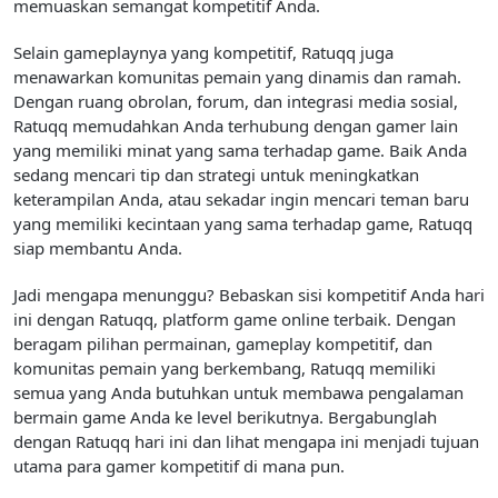
memuaskan semangat kompetitif Anda.
Selain gameplaynya yang kompetitif, Ratuqq juga
menawarkan komunitas pemain yang dinamis dan ramah.
Dengan ruang obrolan, forum, dan integrasi media sosial,
Ratuqq memudahkan Anda terhubung dengan gamer lain
yang memiliki minat yang sama terhadap game. Baik Anda
sedang mencari tip dan strategi untuk meningkatkan
keterampilan Anda, atau sekadar ingin mencari teman baru
yang memiliki kecintaan yang sama terhadap game, Ratuqq
siap membantu Anda.
Jadi mengapa menunggu? Bebaskan sisi kompetitif Anda hari
ini dengan Ratuqq, platform game online terbaik. Dengan
beragam pilihan permainan, gameplay kompetitif, dan
komunitas pemain yang berkembang, Ratuqq memiliki
semua yang Anda butuhkan untuk membawa pengalaman
bermain game Anda ke level berikutnya. Bergabunglah
dengan Ratuqq hari ini dan lihat mengapa ini menjadi tujuan
utama para gamer kompetitif di mana pun.