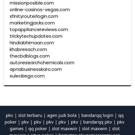
missionposible.com
online-casinos-vegas.com
xfinityrouterlogin.com
marketingjacks.com
topappliancereviews.com
trickytechupdates.com
hindiabhimaan.com
khabresach.com
thecbdblogs.com
autoresearchchemicals.com
apnabusinesskaro.com
suleckiego.com
pkv
|
slot terbaru
|
agen judi bola
|
bandarqq login
|
qq
poker
|
pkv
|
pkv
|
pkv
|
pkv
|
pkv
|
bandarqq pkv
|
pkv
games
|
qq poker
|
slot maxwin
|
slot maxwin
|
slot
maxwin
|
situs poker
|
hematqq.pkvgamesresmi.org