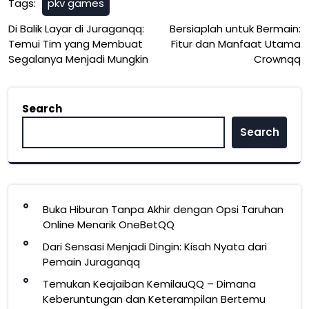
Tags:
pkv games
Post
Di Balik Layar di Juraganqq:
Bersiaplah untuk Bermain:
Temui Tim yang Membuat
Fitur dan Manfaat Utama
navigation
Segalanya Menjadi Mungkin
Crownqq
Search
Search
Buka Hiburan Tanpa Akhir dengan Opsi Taruhan
Online Menarik OneBetQQ
Dari Sensasi Menjadi Dingin: Kisah Nyata dari
Pemain Juraganqq
Temukan Keajaiban KemilauQQ – Dimana
Keberuntungan dan Keterampilan Bertemu