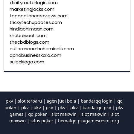
xfinityrouterlogin.com
marketingjacks.com
topappliancereviews.com
trickytechupdates.com
hindiabhimaan.com
khabresach.com
thecbdblogs.com
autoresearchchemicals.com
apnabusinesskaro.com
suleckiego.com
pkv
|
slot terbaru
|
agen judi bola
|
bandarqq login
|
qq
poker
|
pkv
|
pkv
|
pkv
|
pkv
|
pkv
|
bandarqq pkv
|
pkv
games
|
qq poker
|
slot maxwin
|
slot maxwin
|
slot
maxwin
|
situs poker
|
hematqq.pkvgamesresmi.org