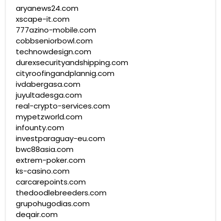
aryanews24.com
xscape-it.com
777azino-mobile.com
cobbseniorbowl.com
technowdesign.com
durexsecurityandshipping.com
cityroofingandplannig.com
ivdabergasa.com
juyultadesga.com
real-crypto-services.com
mypetzworld.com
infounty.com
investparaguay-eu.com
bwc88asia.com
extrem-poker.com
ks-casino.com
carcarepoints.com
thedoodlebreeders.com
grupohugodias.com
deqair.com