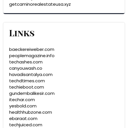
getcaminorealestateusa.xyz
Links
baeckereiweber.com
peoplemagazine.info
techashes.com
canyouwash.co
havadisantalya.com
techdtimes.com
techieboot.com
gundembalikesir.com
itechar.com
yesbold.com
healthhubzone.com
ebaraat.com
techjuiced.com