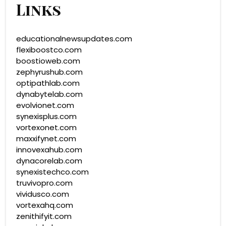
Links
educationalnewsupdates.com
flexiboostco.com
boostioweb.com
zephyrushub.com
optipathlab.com
dynabytelab.com
evolvionet.com
synexisplus.com
vortexonet.com
maxxifynet.com
innovexahub.com
dynacorelab.com
synexistechco.com
truvivopro.com
vividusco.com
vortexahq.com
zenithifyit.com