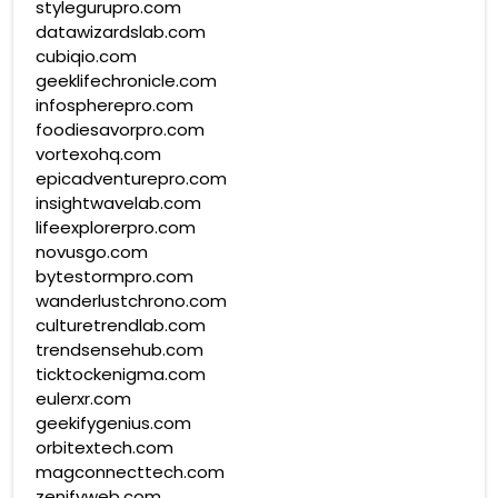
stylegurupro.com
datawizardslab.com
cubiqio.com
geeklifechronicle.com
infospherepro.com
foodiesavorpro.com
vortexohq.com
epicadventurepro.com
insightwavelab.com
lifeexplorerpro.com
novusgo.com
bytestormpro.com
wanderlustchrono.com
culturetrendlab.com
trendsensehub.com
ticktockenigma.com
eulerxr.com
geekifygenius.com
orbitextech.com
magconnecttech.com
zenifyweb.com