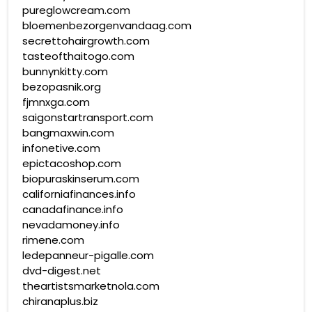
pureglowcream.com
bloemenbezorgenvandaag.com
secrettohairgrowth.com
tasteofthaitogo.com
bunnynkitty.com
bezopasnik.org
fjmnxga.com
saigonstartransport.com
bangmaxwin.com
infonetive.com
epictacoshop.com
biopuraskinserum.com
californiafinances.info
canadafinance.info
nevadamoney.info
rimene.com
ledepanneur-pigalle.com
dvd-digest.net
theartistsmarketnola.com
chiranaplus.biz