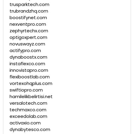
trusparktech.com
trubrandzhq.com
boostifynet.com
nexventpro.com
zephyrtechx.com
optigoxpert.com
novuswayz.com
actifypro.com
dynaboostx.com
instaflexco.com
innovistapro.com
flexiboostlab.com
vortexohqplus.com
swiftiopro.com
hamilelikbelirtisi.net
versalotech.com
techmaxco.com
exceedolab.com
activaxio.com
dynabytesco.com