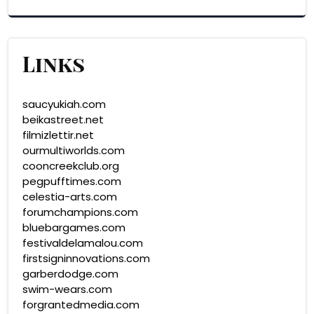
Links
saucyukiah.com
beikastreet.net
filmizlettir.net
ourmultiworlds.com
cooncreekclub.org
pegpufftimes.com
celestia-arts.com
forumchampions.com
bluebargames.com
festivaldelamalou.com
firstsigninnovations.com
garberdodge.com
swim-wears.com
forgrantedmedia.com