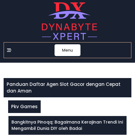
Skip
to
content
Menu
Panduan Daftar Agen Slot Gacor dengan Cepat
dan Aman
Pkv Games
Bangkitnya Pinoqq: Bagaimana Kerajinan Trendi Ini
Mengambil Dunia DIY oleh Badai