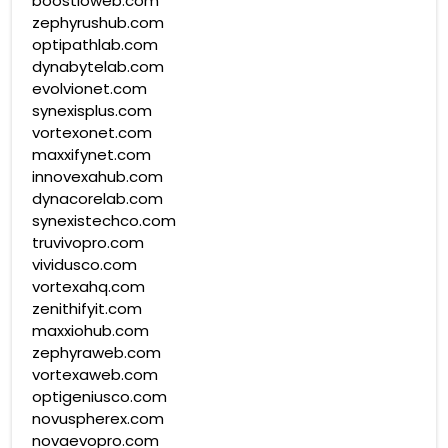
boostioweb.com
zephyrushub.com
optipathlab.com
dynabytelab.com
evolvionet.com
synexisplus.com
vortexonet.com
maxxifynet.com
innovexahub.com
dynacorelab.com
synexistechco.com
truvivopro.com
vividusco.com
vortexahq.com
zenithifyit.com
maxxiohub.com
zephyraweb.com
vortexaweb.com
optigeniusco.com
novuspherex.com
novaevopro.com