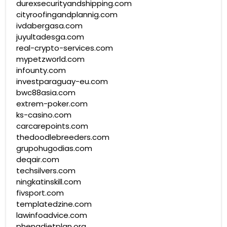
durexsecurityandshipping.com
cityroofingandplannig.com
ivdabergasa.com
juyultadesga.com
real-crypto-services.com
mypetzworld.com
infounty.com
investparaguay-eu.com
bwc88asia.com
extrem-poker.com
ks-casino.com
carcarepoints.com
thedoodlebreeders.com
grupohugodias.com
deqair.com
techsilvers.com
ningkatinskill.com
fivsport.com
templatedzine.com
lawinfoadvice.com
phenqdietplan.org