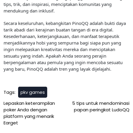
tips, trik, dan inspirasi, menciptakan komunitas yang
mendukung dan inklusif.
Secara keseluruhan, kebangkitan PinoQQ adalah bukti daya
tarik abadi dari kerajinan buatan tangan di era digital.
Kesederhanaan, keterjangkauan, dan manfaat terapeutik
menjadikannya hobi yang sempurna bagi siapa pun yang
ingin melepaskan kreativitas mereka dan menciptakan
sesuatu yang indah. Apakah Anda seorang perajin
berpengalaman atau pemula yang ingin mencoba sesuatu
yang baru, PinoQQ adalah tren yang layak dijelajahi.
Tags:
pkv games
Post
Lepaskan keterampilan
5 tips untuk mendominasi
poker Anda dengan
papan peringkat LudoQQ
navigation
platform yang menarik
Earget