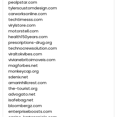
peolpstar.com
tylerscustomdesign.com
carworksonline.com
techtimesss.com
virylstore.com
motorstell.com
health150years.com
prescriptions-drug.org
technocrewsolution.com
viraltokvibes.com
vivianebritoimoveis.com
magforbes.net
monkeycap.org
sdenix.net
amarinhillcrest.com
the-tourist.org
advogato.net
isafebag.net
bloombergz.com
enterpriseboosts.com