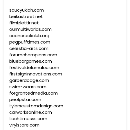
saucyukiah.com
beikastreet.net
filmizlettir.net
ourmultiworlds.com
cooncreekclub.org
pegpufftimes.com
celestia-arts.com
forumchampions.com
bluebargames.com
festivaldelamalou.com
firstsigninnovations.com
garberdodge.com
swim-wears.com
forgrantedmedia.com
peolpstar.com
tylerscustomdesign.com
carworksonline.com
techtimesss.com
virylstore.com