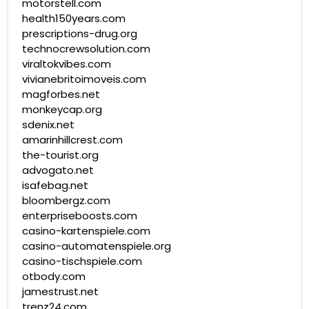
motorstell.com
health150years.com
prescriptions-drug.org
technocrewsolution.com
viraltokvibes.com
vivianebritoimoveis.com
magforbes.net
monkeycap.org
sdenix.net
amarinhillcrest.com
the-tourist.org
advogato.net
isafebag.net
bloombergz.com
enterpriseboosts.com
casino-kartenspiele.com
casino-automatenspiele.org
casino-tischspiele.com
otbody.com
jamestrust.net
trenz24.com