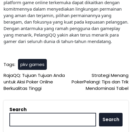
platform game online terkemuka dapat dikaitkan dengan
komitmennya dalam menyediakan lingkungan permainan
yang aman dan terjamin, pilihan permainannya yang
beragam, dan fokusnya yang kuat pada kepuasan pelanggan.
Dengan antarmuka yang ramah pengguna dan gameplay
yang menarik, PelangiQQ yakin akan terus menarik para
gamer dari seluruh dunia di tahun-tahun mendatang.
Tags:
pkv games
Post
RajaQQ: Tujuan Tujuan Anda
Strategi Menang
untuk Aksi Poker Online
PokerPelangi: Tips dan Trik
navigation
Berkualitas Tinggi
Mendominasi Tabel
Search
Search