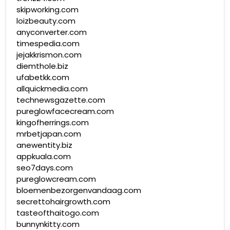
skipworking.com
loizbeauty.com
anyconverter.com
timespedia.com
jejakkrismon.com
diemthole.biz
ufabetkk.com
allquickmedia.com
technewsgazette.com
pureglowfacecream.com
kingofherrings.com
mrbetjapan.com
anewentity.biz
appkuala.com
seo7days.com
pureglowcream.com
bloemenbezorgenvandaag.com
secrettohairgrowth.com
tasteofthaitogo.com
bunnynkitty.com