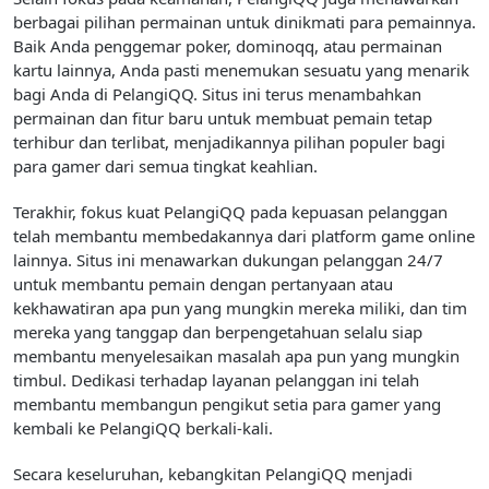
berbagai pilihan permainan untuk dinikmati para pemainnya.
Baik Anda penggemar poker, dominoqq, atau permainan
kartu lainnya, Anda pasti menemukan sesuatu yang menarik
bagi Anda di PelangiQQ. Situs ini terus menambahkan
permainan dan fitur baru untuk membuat pemain tetap
terhibur dan terlibat, menjadikannya pilihan populer bagi
para gamer dari semua tingkat keahlian.
Terakhir, fokus kuat PelangiQQ pada kepuasan pelanggan
telah membantu membedakannya dari platform game online
lainnya. Situs ini menawarkan dukungan pelanggan 24/7
untuk membantu pemain dengan pertanyaan atau
kekhawatiran apa pun yang mungkin mereka miliki, dan tim
mereka yang tanggap dan berpengetahuan selalu siap
membantu menyelesaikan masalah apa pun yang mungkin
timbul. Dedikasi terhadap layanan pelanggan ini telah
membantu membangun pengikut setia para gamer yang
kembali ke PelangiQQ berkali-kali.
Secara keseluruhan, kebangkitan PelangiQQ menjadi