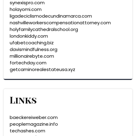
synexispro.com
holayomi.com
ligadeciclismodecundinamarca.com
nashvilleworkerscompensationattorney.com
holyfamilycathedralschool.org
londonkiddy.com
ufabetcoaching.biz
davismindfulness.org
millionairebyte.com
fortechday.com
getcaminorealestateusa.xyz
Links
baeckereiweber.com
peoplemagazine.info
techashes.com