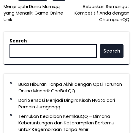
Post
Menjelajahi Dunia Murniqq
Bebaskan Semangat
yang Menarik: Game Online
Kompetitif Anda dengan
navigation
Unik
ChampionQQ
Search
Search
Buka Hiburan Tanpa Akhir dengan Opsi Taruhan
Online Menarik OneBetQQ
Dari Sensasi Menjadi Dingin: Kisah Nyata dari
Pemain Juraganqq
Temukan Keajaiban KemilauQQ – Dimana
Keberuntungan dan Keterampilan Bertemu
untuk Kegembiraan Tanpa Akhir