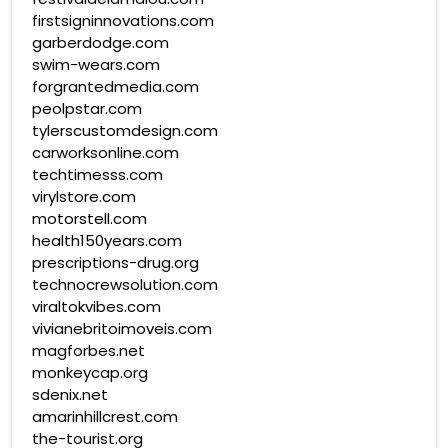
firstsigninnovations.com
garberdodge.com
swim-wears.com
forgrantedmedia.com
peolpstar.com
tylerscustomdesign.com
carworksonline.com
techtimesss.com
virylstore.com
motorstell.com
health150years.com
prescriptions-drug.org
technocrewsolution.com
viraltokvibes.com
vivianebritoimoveis.com
magforbes.net
monkeycap.org
sdenix.net
amarinhillcrest.com
the-tourist.org