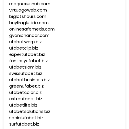
magnexushub.com
virtuogoweb.com
biglotshours.com
buyliraglutide.com
onlinesafemeds.com
gyanibhandar.com
ufabetwarp.biz
ufabetclip.biz
expertufabet.biz
fantasyufabet.biz
ufabetsiam.biz
swissufabet.biz
ufabetbusiness.biz
greenufabet.biz
ufabetcolor.biz
extraufabet.biz
ufabetlife.biz
ufabetsolutions.biz
socialufabet.biz
surfufabet.biz