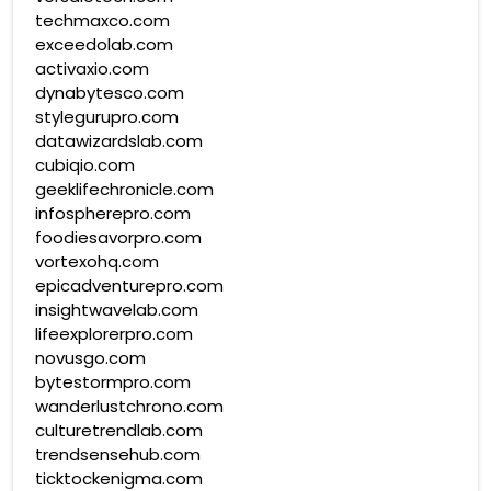
techmaxco.com
exceedolab.com
activaxio.com
dynabytesco.com
stylegurupro.com
datawizardslab.com
cubiqio.com
geeklifechronicle.com
infospherepro.com
foodiesavorpro.com
vortexohq.com
epicadventurepro.com
insightwavelab.com
lifeexplorerpro.com
novusgo.com
bytestormpro.com
wanderlustchrono.com
culturetrendlab.com
trendsensehub.com
ticktockenigma.com