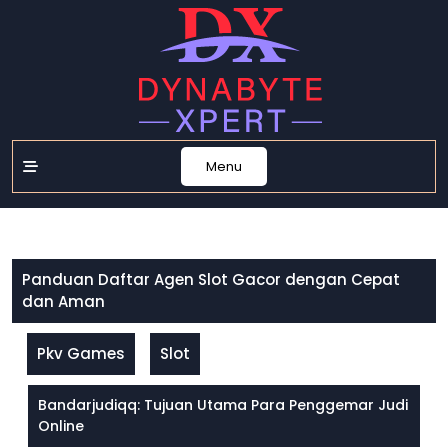
Skip
to
content
Menu
Panduan Daftar Agen Slot Gacor dengan Cepat
dan Aman
Pkv Games
Slot
Bandarjudiqq: Tujuan Utama Para Penggemar Judi
Online