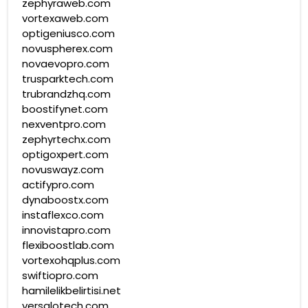
zephyraweb.com
vortexaweb.com
optigeniusco.com
novuspherex.com
novaevopro.com
trusparktech.com
trubrandzhq.com
boostifynet.com
nexventpro.com
zephyrtechx.com
optigoxpert.com
novuswayz.com
actifypro.com
dynaboostx.com
instaflexco.com
innovistapro.com
flexiboostlab.com
vortexohqplus.com
swiftiopro.com
hamilelikbelirtisi.net
versalotech.com