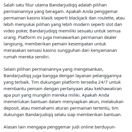
Salah satu fitur utama Bandarjudiqq adalah pilihan
permainannya yang beragam. Apakah Anda penggemar
permainan kasino klasik seperti blackjack dan roulette, atau
lebih menyukai pilihan yang lebih modern seperti slot dan
video poker, Bandarjudiqq memiliki sesuatu untuk semua
orang. Platform ini juga menawarkan permainan dealer
langsung, memberikan pemain kesempatan untuk
merasakan sensasi kasino sungguhan dari kenyamanan
rumah mereka sendiri.
Selain pilihan permainannya yang mengesankan,
Bandarjudiqq juga bangga dengan layanan pelanggannya
yang terbaik. Tim dukungan platform tersedia 24/7 untuk
membantu pemain dengan pertanyaan atau kekhawatiran
apa pun yang mungkin mereka miliki. Apakah Anda
memerlukan bantuan dalam menyiapkan akun, melakukan
deposit, atau memahami aturan permainan tertentu, tim
dukungan Bandarjudiqq selalu siap memberikan bantuan.
Alasan lain mengapa penggemar judi online berduyun-