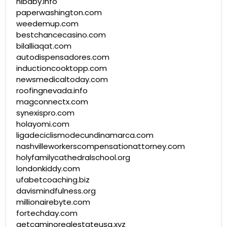
hibaby.info
paperwashington.com
weedemup.com
bestchancecasino.com
bilalliaqat.com
autodispensadores.com
inductioncooktopp.com
newsmedicaltoday.com
roofingnevada.info
magconnectx.com
synexispro.com
holayomi.com
ligadeciclismodecundinamarca.com
nashvilleworkerscompensationattorney.com
holyfamilycathedralschool.org
londonkiddy.com
ufabetcoaching.biz
davismindfulness.org
millionairebyte.com
fortechday.com
getcaminorealestateusa.xyz