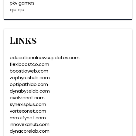
pkv games
qiu qiu
Links
educationalnewsupdates.com
flexiboostco.com
boostioweb.com
zephyrushub.com
optipathlab.com
dynabytelab.com
evolvionet.com
synexisplus.com
vortexonet.com
maxxifynet.com
innovexahub.com
dynacorelab.com