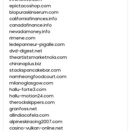
epictacoshop.com
biopuraskinserum.com
californiafinances.info
canadafinance.info
nevadamoney.info
rimene.com
ledepanneur-pigalle.com
dvd-digest.net
theartistsmarketnola.com
chiranaplus.biz
stackspancakebar.com
namheongfoodcourt.com
milanoglasgow.com
hallu-forte3.com
hallu-motion24.com
therockskippers.com
granfoss.net
allindiacafela.com
alpineskiracing2007.com
casino-vulkan-online.net