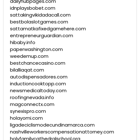
dailyhubpages.com
idnplaysbobet.com
sattakingvikidadacall.com
bestbolaslotgames.com
sattamatkafixedgamehere.com
entrepreneurguardian.com
hibaby.info
paperwashington.com
weedemup.com
bestchancecasino.com
bilalliaqat.com
autodispensadores.com
inductioncooktopp.com
newsmedicaltoday.com
roofingnevada.info
magconnectx.com
synexispro.com
holayomi.com
ligadeciclismodecundinamarca.com
nashvilleworkerscompensationattorney.com
holyfamilycathedralschool.org