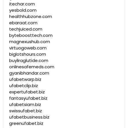
itechar.com
yesbold.com
healthhubzone.com
ebaraat.com
techjuiced.com
byteboosttech.com
magnexushub.com
virtuogoweb.com
biglotshours.com
buyliraglutide.com
onlinesafemeds.com
gyanibhandar.com
ufabetwarp.biz
ufabetclip.biz
expertufabet.biz
fantasyufabet.biz
ufabetsiam.biz
swissufabet.biz
ufabetbusiness.biz
greenufabet.biz