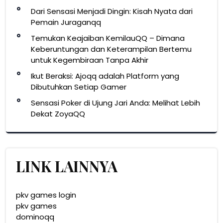
Dari Sensasi Menjadi Dingin: Kisah Nyata dari
Pemain Juraganqq
Temukan Keajaiban KemilauQQ – Dimana
Keberuntungan dan Keterampilan Bertemu
untuk Kegembiraan Tanpa Akhir
Ikut Beraksi: Ajoqq adalah Platform yang
Dibutuhkan Setiap Gamer
Sensasi Poker di Ujung Jari Anda: Melihat Lebih
Dekat ZoyaQQ
LINK LAINNYA
pkv games login
pkv games
dominoqq