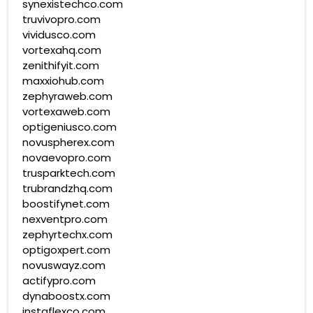
synexistechco.com
truvivopro.com
vividusco.com
vortexahq.com
zenithifyit.com
maxxiohub.com
zephyraweb.com
vortexaweb.com
optigeniusco.com
novuspherex.com
novaevopro.com
trusparktech.com
trubrandzhq.com
boostifynet.com
nexventpro.com
zephyrtechx.com
optigoxpert.com
novuswayz.com
actifypro.com
dynaboostx.com
instaflexco.com