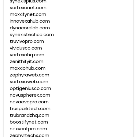
synexisplus.com
vortexonet.com
maxxifynet.com
innovexahub.com
dynacorelab.com
synexistechco.com
truvivopro.com
vividusco.com
vortexahq.com
zenithifyit.com
maxxiohub.com
zephyraweb.com
vortexaweb.com
optigeniusco.com
novuspherex.com
novaevopro.com
trusparktech.com
trubrandzhq.com
boostifynet.com
nexventpro.com
zephyrtechx.com