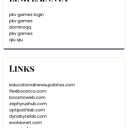
pkv games login
pkv games
dominoqq
pkv games
qiu qiu
Links
educationalnewsupdates.com
flexiboostco.com
boostioweb.com
zephyrushub.com
optipathlab.com
dynabytelab.com
evolvionet.com