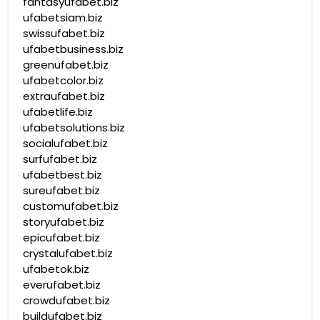
fantasyufabet.biz
ufabetsiam.biz
swissufabet.biz
ufabetbusiness.biz
greenufabet.biz
ufabetcolor.biz
extraufabet.biz
ufabetlife.biz
ufabetsolutions.biz
socialufabet.biz
surfufabet.biz
ufabetbest.biz
sureufabet.biz
customufabet.biz
storyufabet.biz
epicufabet.biz
crystalufabet.biz
ufabetok.biz
everufabet.biz
crowdufabet.biz
buildufabet.biz