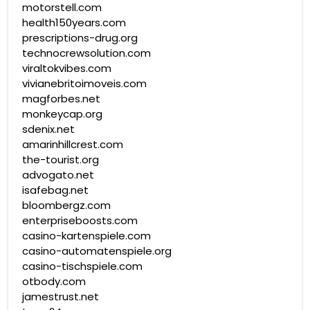
motorstell.com
health150years.com
prescriptions-drug.org
technocrewsolution.com
viraltokvibes.com
vivianebritoimoveis.com
magforbes.net
monkeycap.org
sdenix.net
amarinhillcrest.com
the-tourist.org
advogato.net
isafebag.net
bloombergz.com
enterpriseboosts.com
casino-kartenspiele.com
casino-automatenspiele.org
casino-tischspiele.com
otbody.com
jamestrust.net