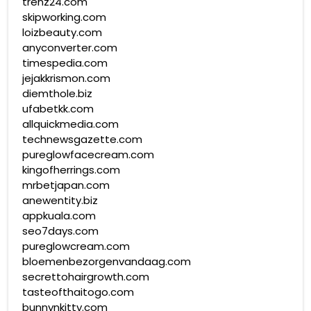
trenz24.com
skipworking.com
loizbeauty.com
anyconverter.com
timespedia.com
jejakkrismon.com
diemthole.biz
ufabetkk.com
allquickmedia.com
technewsgazette.com
pureglowfacecream.com
kingofherrings.com
mrbetjapan.com
anewentity.biz
appkuala.com
seo7days.com
pureglowcream.com
bloemenbezorgenvandaag.com
secrettohairgrowth.com
tasteofthaitogo.com
bunnynkitty.com