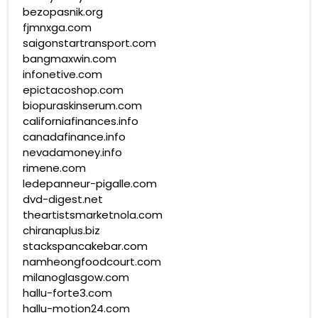
bezopasnik.org
fjmnxga.com
saigonstartransport.com
bangmaxwin.com
infonetive.com
epictacoshop.com
biopuraskinserum.com
californiafinances.info
canadafinance.info
nevadamoney.info
rimene.com
ledepanneur-pigalle.com
dvd-digest.net
theartistsmarketnola.com
chiranaplus.biz
stackspancakebar.com
namheongfoodcourt.com
milanoglasgow.com
hallu-forte3.com
hallu-motion24.com