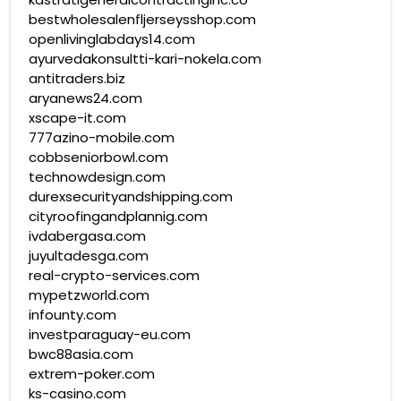
bestwholesalenfljerseysshop.com
openlivinglabdays14.com
ayurvedakonsultti-kari-nokela.com
antitraders.biz
aryanews24.com
xscape-it.com
777azino-mobile.com
cobbseniorbowl.com
technowdesign.com
durexsecurityandshipping.com
cityroofingandplannig.com
ivdabergasa.com
juyultadesga.com
real-crypto-services.com
mypetzworld.com
infounty.com
investparaguay-eu.com
bwc88asia.com
extrem-poker.com
ks-casino.com