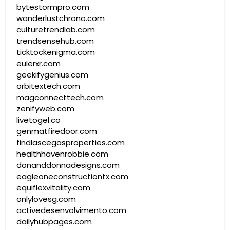
bytestormpro.com
wanderlustchrono.com
culturetrendlab.com
trendsensehub.com
ticktockenigma.com
eulerxr.com
geekifygenius.com
orbitextech.com
magconnecttech.com
zenifyweb.com
livetogel.co
genmatfiredoor.com
findlascegasproperties.com
healthhavenrobbie.com
donanddonnadesigns.com
eagleoneconstructiontx.com
equiflexvitality.com
onlylovesg.com
activedesenvolvimento.com
dailyhubpages.com