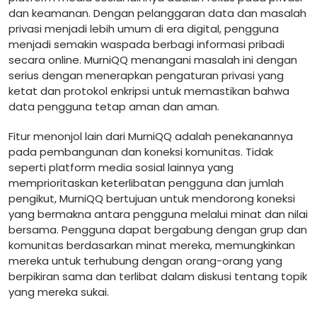
dan keamanan. Dengan pelanggaran data dan masalah
privasi menjadi lebih umum di era digital, pengguna
menjadi semakin waspada berbagi informasi pribadi
secara online. MurniQQ menangani masalah ini dengan
serius dengan menerapkan pengaturan privasi yang
ketat dan protokol enkripsi untuk memastikan bahwa
data pengguna tetap aman dan aman.
Fitur menonjol lain dari MurniQQ adalah penekanannya
pada pembangunan dan koneksi komunitas. Tidak
seperti platform media sosial lainnya yang
memprioritaskan keterlibatan pengguna dan jumlah
pengikut, MurniQQ bertujuan untuk mendorong koneksi
yang bermakna antara pengguna melalui minat dan nilai
bersama. Pengguna dapat bergabung dengan grup dan
komunitas berdasarkan minat mereka, memungkinkan
mereka untuk terhubung dengan orang-orang yang
berpikiran sama dan terlibat dalam diskusi tentang topik
yang mereka sukai.