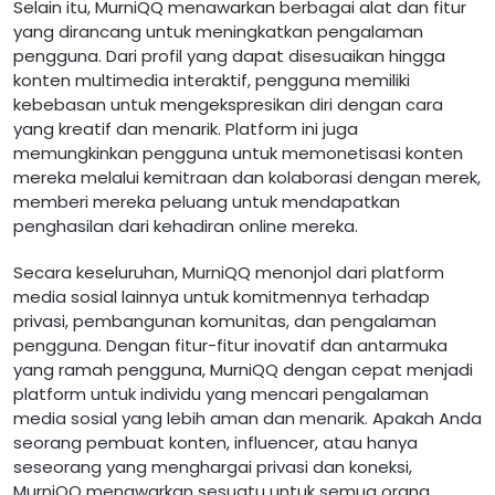
Selain itu, MurniQQ menawarkan berbagai alat dan fitur
yang dirancang untuk meningkatkan pengalaman
pengguna. Dari profil yang dapat disesuaikan hingga
konten multimedia interaktif, pengguna memiliki
kebebasan untuk mengekspresikan diri dengan cara
yang kreatif dan menarik. Platform ini juga
memungkinkan pengguna untuk memonetisasi konten
mereka melalui kemitraan dan kolaborasi dengan merek,
memberi mereka peluang untuk mendapatkan
penghasilan dari kehadiran online mereka.
Secara keseluruhan, MurniQQ menonjol dari platform
media sosial lainnya untuk komitmennya terhadap
privasi, pembangunan komunitas, dan pengalaman
pengguna. Dengan fitur-fitur inovatif dan antarmuka
yang ramah pengguna, MurniQQ dengan cepat menjadi
platform untuk individu yang mencari pengalaman
media sosial yang lebih aman dan menarik. Apakah Anda
seorang pembuat konten, influencer, atau hanya
seseorang yang menghargai privasi dan koneksi,
MurniQQ menawarkan sesuatu untuk semua orang.