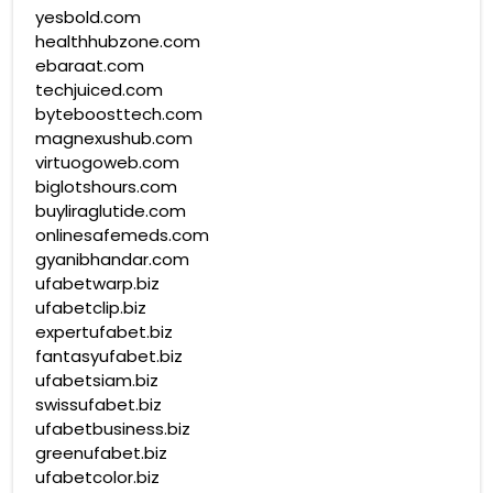
yesbold.com
healthhubzone.com
ebaraat.com
techjuiced.com
byteboosttech.com
magnexushub.com
virtuogoweb.com
biglotshours.com
buyliraglutide.com
onlinesafemeds.com
gyanibhandar.com
ufabetwarp.biz
ufabetclip.biz
expertufabet.biz
fantasyufabet.biz
ufabetsiam.biz
swissufabet.biz
ufabetbusiness.biz
greenufabet.biz
ufabetcolor.biz