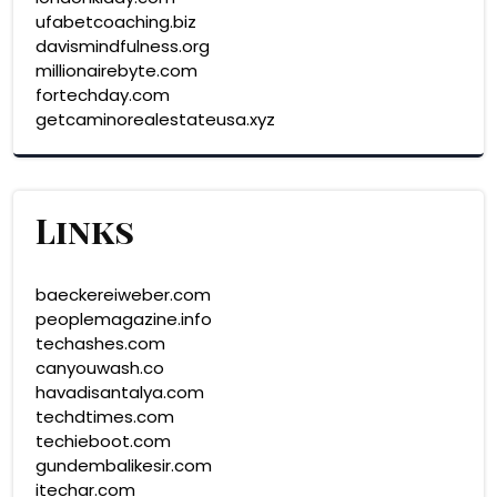
ufabetcoaching.biz
davismindfulness.org
millionairebyte.com
fortechday.com
getcaminorealestateusa.xyz
Links
baeckereiweber.com
peoplemagazine.info
techashes.com
canyouwash.co
havadisantalya.com
techdtimes.com
techieboot.com
gundembalikesir.com
itechar.com