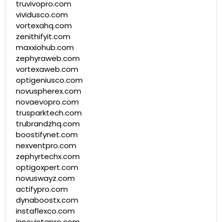
truvivopro.com
vividusco.com
vortexahq.com
zenithifyit.com
maxxiohub.com
zephyraweb.com
vortexaweb.com
optigeniusco.com
novuspherex.com
novaevopro.com
trusparktech.com
trubrandzhq.com
boostifynet.com
nexventpro.com
zephyrtechx.com
optigoxpert.com
novuswayz.com
actifypro.com
dynaboostx.com
instaflexco.com
innovistapro.com