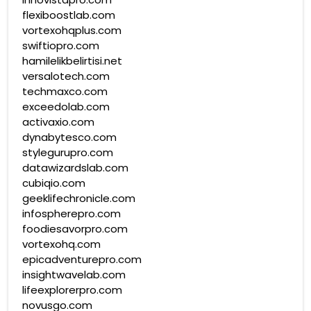
flexiboostlab.com
vortexohqplus.com
swiftiopro.com
hamilelikbelirtisi.net
versalotech.com
techmaxco.com
exceedolab.com
activaxio.com
dynabytesco.com
stylegurupro.com
datawizardslab.com
cubiqio.com
geeklifechronicle.com
infospherepro.com
foodiesavorpro.com
vortexohq.com
epicadventurepro.com
insightwavelab.com
lifeexplorerpro.com
novusgo.com