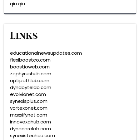
qiu qiu
Links
educationalnewsupdates.com
flexiboostco.com
boostioweb.com
zephyrushub.com
optipathlab.com
dynabytelab.com
evolvionet.com
synexisplus.com
vortexonet.com
maxxifynet.com
innovexahub.com
dynacorelab.com
synexistechco.com