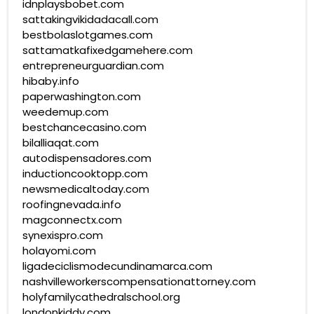
idnplaysbobet.com
sattakingvikidadacall.com
bestbolaslotgames.com
sattamatkafixedgamehere.com
entrepreneurguardian.com
hibaby.info
paperwashington.com
weedemup.com
bestchancecasino.com
bilalliaqat.com
autodispensadores.com
inductioncooktopp.com
newsmedicaltoday.com
roofingnevada.info
magconnectx.com
synexispro.com
holayomi.com
ligadeciclismodecundinamarca.com
nashvilleworkerscompensationattorney.com
holyfamilycathedralschool.org
londonkiddy.com